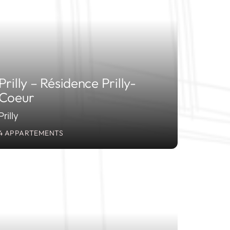
Prilly – Résidence Prilly-
Coeur
Prilly
4 APPARTEMENTS
2006