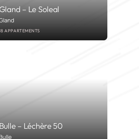
Gland – Le Soleal
Gland
18 APPARTEMENTS
2016-2017
Bulle – Léchère 50
Bulle