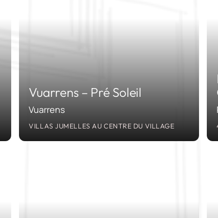
Vuarrens – Pré Soleil
Vuarrens
VILLAS JUMELLES AU CENTRE DU VILLAGE
09
2007