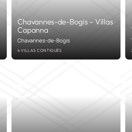
Chavannes-de-Bogis – Villas
Capanna
Chavannes-de-Bogis
4 VILLAS CONTIGUËS
2020
1