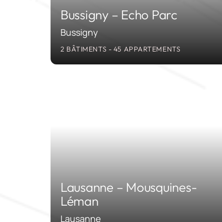
Bussigny – Echo Parc
Bussigny
2 BÂTIMENTS - 45 APPARTEMENTS
201
Lausanne – Mousquines-
Léman
Lausanne