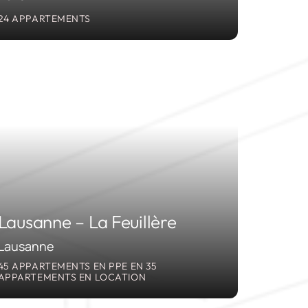
24 APPARTEMENTS
2013-2017
Lausanne – La Feuillère
Lausanne
45 APPARTEMENTS EN PPE EN 35
APPARTEMENTS EN LOCATION