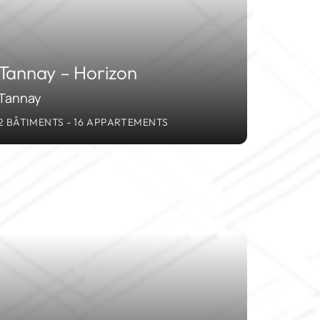
Tannay – Horizon
Tannay
2 BÂTIMENTS - 16 APPARTEMENTS
2019