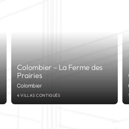
2
2012
Colombier – La Ferme des
Prairies
Colombier
4 VILLAS CONTIGUËS
0
2010