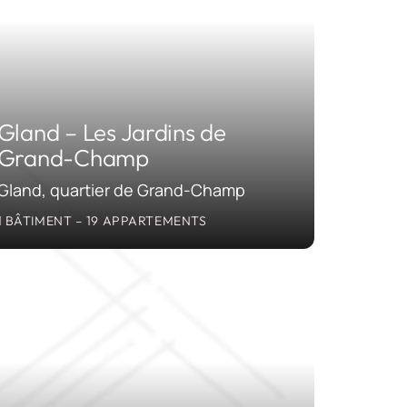
Gland – Les Jardins de
Grand-Champ
Gland, quartier de Grand-Champ
1 BÂTIMENT – 19 APPARTEMENTS
2023