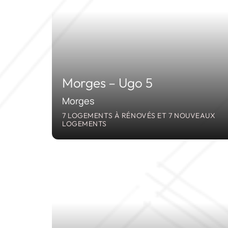
Morges – Ugo 5
Morges
7 LOGEMENTS À RÉNOVÉS ET 7 NOUVEAUX
LOGEMENTS
202