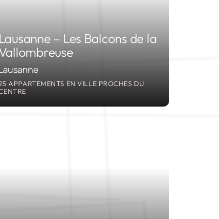
Lausanne – Les Balcons de la
Vallombreuse
Lausanne
25 APPARTEMENTS EN VILLE PROCHES DU
CENTRE
2005