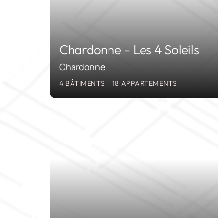
Chardonne – Les 4 Soleils
Chardonne
4 BÂTIMENTS – 18 APPARTEMENTS
202