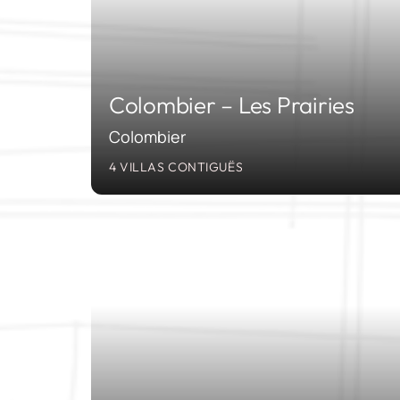
Colombier – Les Prairies
Colombier
4 VILLAS CONTIGUËS
20