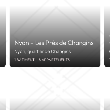
Nyon – Les Prés de Changins
Nyon, quartier de Changins
1 BÂTIMENT – 8 APPARTEMENTS
4
2023