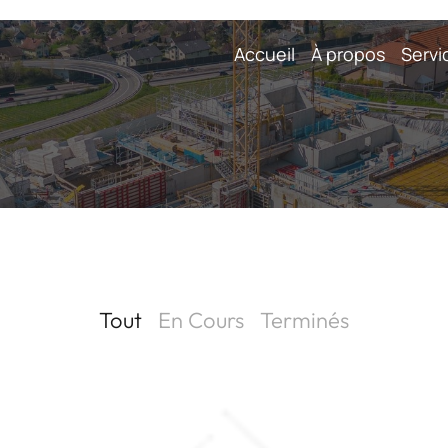
Accueil
À propos
Servi
Tout
En Cours
Terminés