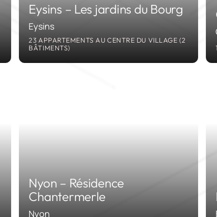
Eysins – Les jardins du Bourg
Eysins
23 APPARTEMENTS AU CENTRE DU VILLAGE (2
BÂTIMENTS)
8
2017
Nyon – Résidence
Chantermerle
Nyon