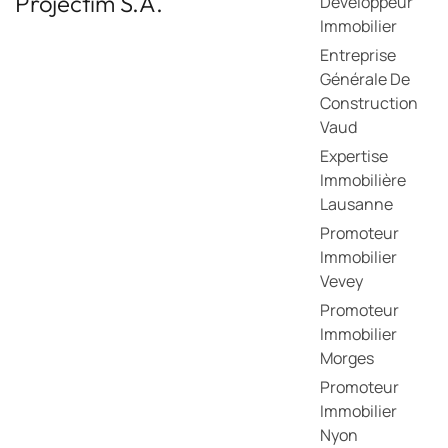
Projectim S.A.
Développeur
Immobilier
Entreprise
Générale De
Construction
Vaud
Expertise
Immobilière
Lausanne
Promoteur
Immobilier
Vevey
Promoteur
Immobilier
Morges
Promoteur
Immobilier
Nyon