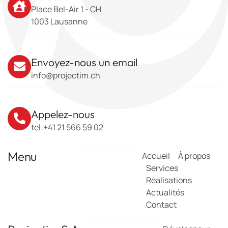
Place Bel-Air 1 - CH
1003 Lausanne
Envoyez-nous un email
info@projectim.ch
Appelez-nous
tel:+41 21 566 59 02
Menu
Accueil
À propos
Services
Réalisations
Actualités
Contact