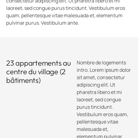
consectetur adipiscing elit. Ut pharetra libero et mi
laoreet, sed congue purus tincidunt. Vestibulum eros
quam, pellentesque vitae malesuada et, elementum
pulvinar purus. Vestibulum ante.
23 appartements au
Nombre de logements
intro. Lorem ipsum dolor
centre du village (2
sit amet, consectetur
bâtiments)
adipiscing elit. Ut
pharetra libero et mi
laoreet, sed congue
purus tincidunt.
Vestibulum eros quam,
pellentesque vitae
malesuada et,
elementum pulvinar