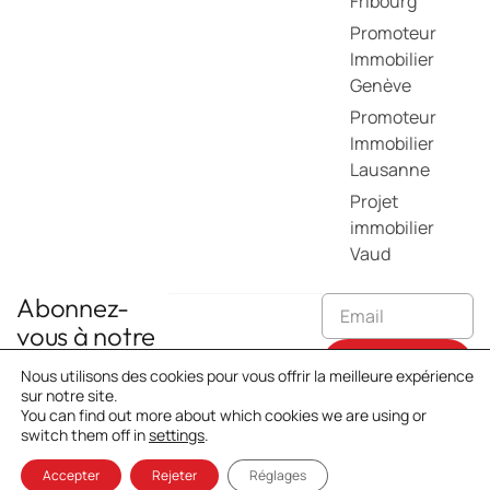
Fribourg
Promoteur
Immobilier
Genève
Promoteur
Immobilier
Lausanne
Projet
immobilier
Vaud
Abonnez-
vous à notre
Newsletter
Envoyer
Nous utilisons des cookies pour vous offrir la meilleure expérience
sur notre site.
You can find out more about which cookies we are using or
Protection des données
switch them off in
settings
.
© 2026 Projectim Sa.
Créé par:
Flash Design
Accepter
Rejeter
Réglages